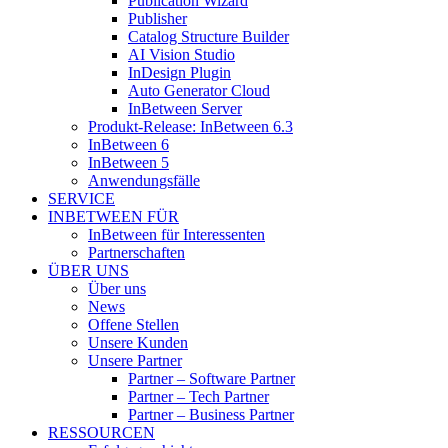
Publication Wizard
Publisher
Catalog Structure Builder
AI Vision Studio
InDesign Plugin
Auto Generator Cloud
InBetween Server
Produkt-Release: InBetween 6.3
InBetween 6
InBetween 5
Anwendungsfälle
SERVICE
INBETWEEN FÜR
InBetween für Interessenten
Partnerschaften
ÜBER UNS
Über uns
News
Offene Stellen
Unsere Kunden
Unsere Partner
Partner – Software Partner
Partner – Tech Partner
Partner – Business Partner
RESSOURCEN