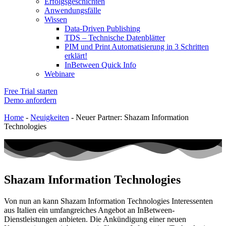
Erfolgsgeschichten
Anwendungsfälle
Wissen
Data-Driven Publishing
TDS – Technische Datenblätter
PIM und Print Automatisierung in 3 Schritten
erklärt!
InBetween Quick Info
Webinare
Free Trial starten
Demo anfordern
Home
-
Neuigkeiten
-
Neuer Partner: Shazam Information
Technologies
Shazam Information Technologies
Von nun an kann Shazam Information Technologies Interessenten
aus Italien ein umfangreiches Angebot an InBetween-
Dienstleistungen anbieten. Die Ankündigung einer neuen