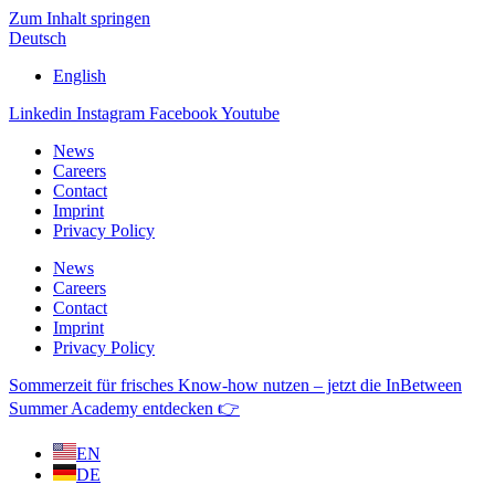
Zum Inhalt springen
Deutsch
English
Linkedin
Instagram
Facebook
Youtube
News
Careers
Contact
Imprint
Privacy Policy
News
Careers
Contact
Imprint
Privacy Policy
Sommerzeit für frisches Know-how nutzen – jetzt die InBetween
Summer Academy entdecken 👉
EN
DE