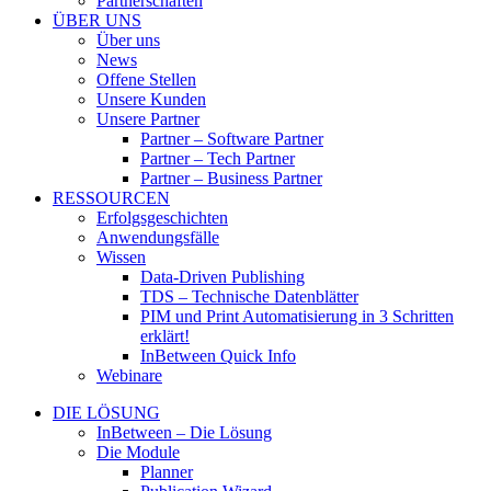
Partnerschaften
ÜBER UNS
Über uns
News
Offene Stellen
Unsere Kunden
Unsere Partner
Partner – Software Partner
Partner – Tech Partner
Partner – Business Partner
RESSOURCEN
Erfolgsgeschichten
Anwendungsfälle
Wissen
Data-Driven Publishing
TDS – Technische Datenblätter
PIM und Print Automatisierung in 3 Schritten
erklärt!
InBetween Quick Info
Webinare
DIE LÖSUNG
InBetween – Die Lösung
Die Module
Planner