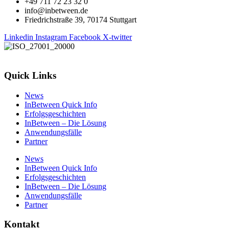
+49 711 72 23 32 0
info@inbetween.de
Friedrichstraße 39, 70174 Stuttgart
Linkedin
Instagram
Facebook
X-twitter
Quick Links
News
InBetween Quick Info
Erfolgsgeschichten
InBetween – Die Lösung
Anwendungsfälle
Partner
News
InBetween Quick Info
Erfolgsgeschichten
InBetween – Die Lösung
Anwendungsfälle
Partner
Kontakt