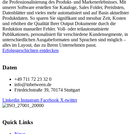
die Professionalisierung des Produkt- und Markenerlebnisses. Mit
unserer Software erstellen Sie Kataloge, Sales Folder, Preislisten,
Datenblätter und vieles mehr automatisiert und auf Basis aktuellster
Produktdaten. So sparen Sie signifikant und messbar Zeit, Kosten
und erhöhen die Qualität Ihrer Output Dokumente durch die
Reduktion manueller Fehler. Voll- oder teilautomatisierte
Publikationen, personalisiert für verschiedene Kundensegmente, in
unterschiedlichen Ausgabeformaten und Sprachen sind möglich –
alles im Layout, das zu Ihrem Unternehmen passt.
Erfolgsgeschichten entdecken
Daten
+49 711 72 23 32 0
info@inbetween.de
Friedrichstraße 39, 70174 Stuttgart
Linkedin
Instagram
Facebook
X-twitter
Quick Links
News