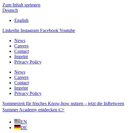
Zum Inhalt springen
Deutsch
English
Linkedin
Instagram
Facebook
Youtube
News
Careers
Contact
Imprint
Privacy Policy
News
Careers
Contact
Imprint
Privacy Policy
Sommerzeit für frisches Know-how nutzen – jetzt die InBetween
Summer Academy entdecken 👉
EN
DE