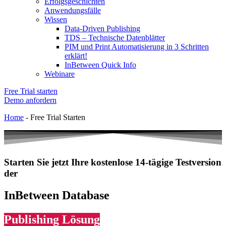
Erfolgsgeschichten
Anwendungsfälle
Wissen
Data-Driven Publishing
TDS – Technische Datenblätter
PIM und Print Automatisierung in 3 Schritten
erklärt!
InBetween Quick Info
Webinare
Free Trial starten
Demo anfordern
Home
-
Free Trial Starten
Starten Sie jetzt Ihre
kostenlose
14-tägige Testversion
der
InBetween Database
Publishing Lösung