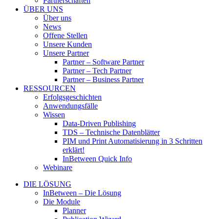
Partnerschaften
ÜBER UNS
Über uns
News
Offene Stellen
Unsere Kunden
Unsere Partner
Partner – Software Partner
Partner – Tech Partner
Partner – Business Partner
RESSOURCEN
Erfolgsgeschichten
Anwendungsfälle
Wissen
Data-Driven Publishing
TDS – Technische Datenblätter
PIM und Print Automatisierung in 3 Schritten
erklärt!
InBetween Quick Info
Webinare
DIE LÖSUNG
InBetween – Die Lösung
Die Module
Planner